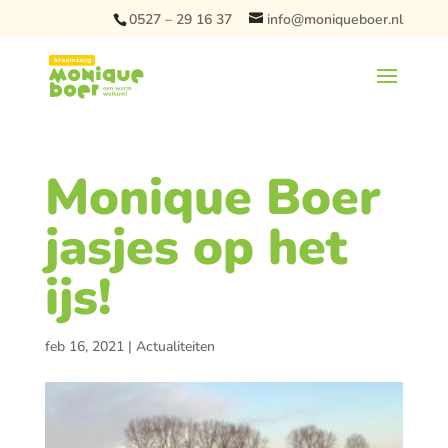
0527 – 29 16 37
info@moniqueboer.nl
Monique Boer
jasjes op het
ijs!
feb 16, 2021
|
Actualiteiten