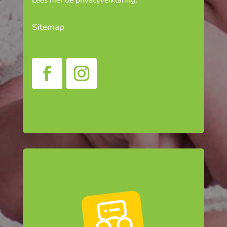
Lees hier de
privacyverklaring
.
Sitemap