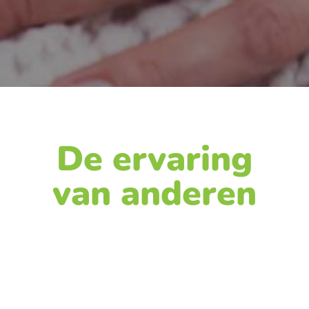
De ervaring
van anderen