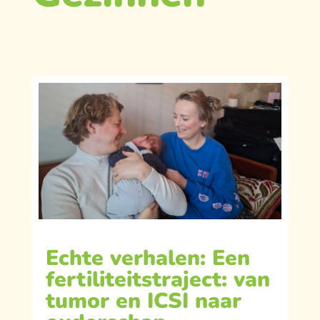
Echte verhalen: Een
fertiliteitstraject: van
tumor en ICSI naar