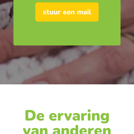
stuur een mail
De ervaring
van anderen