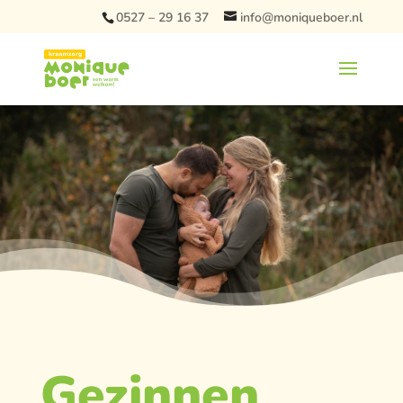
0527 – 29 16 37
info@moniqueboer.nl
Gezinnen