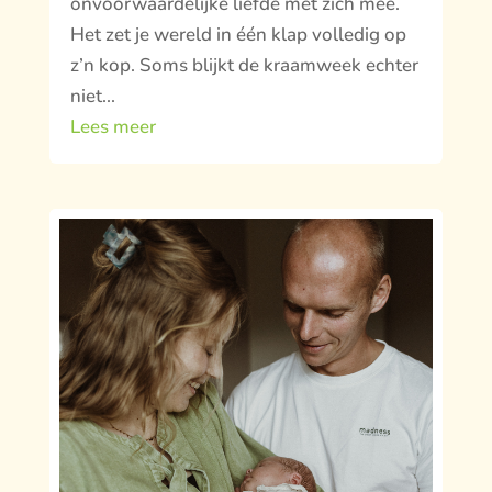
onvoorwaardelijke liefde met zich mee.
Het zet je wereld in één klap volledig op
z’n kop. Soms blijkt de kraamweek echter
niet...
Lees meer