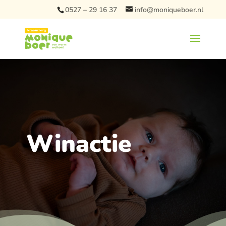
0527 – 29 16 37
info@moniqueboer.nl
Winactie