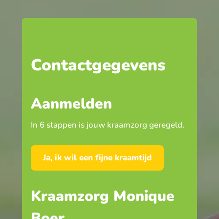
Contactgegevens
Aanmelden
In 6 stappen is jouw kraamzorg geregeld.
Ja, ik wil een fijne kraamtijd
Kraamzorg Monique
Boer