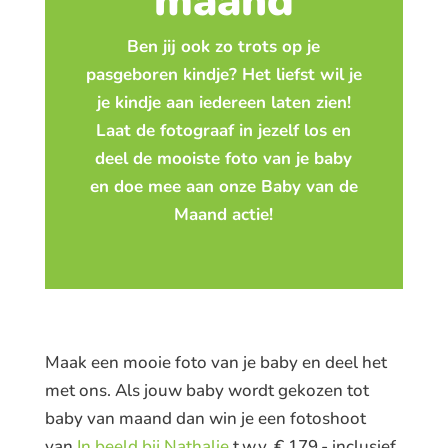
maand
Ben jij ook zo trots op je
pasgeboren kindje? Het liefst wil je
je kindje aan iedereen laten zien!
Laat de fotograaf in jezelf los en
deel de mooiste foto van je baby
en doe mee aan onze Baby van de
Maand actie!
Maak een mooie foto van je baby en deel het
met ons. Als jouw baby wordt gekozen tot
baby van maand dan win je een fotoshoot
van
In beeld bij Nathalie
t.w.v. € 179,- inclusief