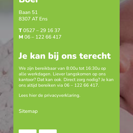
Baan 51
8307 AT Ens
T
0527 – 29 16 37
M
06 – 122 66 417
Je kan bij ons terecht
We zijn bereikbaar van 8:00u tot 16:30u op
alle werkdagen. Liever langskomen op ons
kantoor? Dat kan ook. Direct zorg nodig? Je kan
ons altijd bereiken via
06 – 122 66 417
.
Lees hier de
privacyverklaring
.
Sitemap