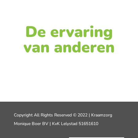
De ervaring
van anderen
Copyright All Rights Reserved © 2022 | Kraamzorg
Monique Boer BV | KvK Lelystad 51651610