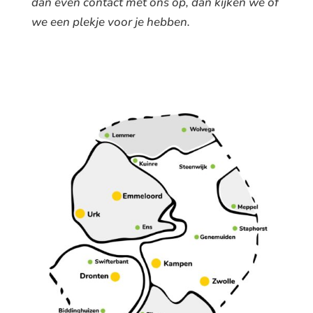
dan even contact met ons op, dan kijken we of
we een plekje voor je hebben.