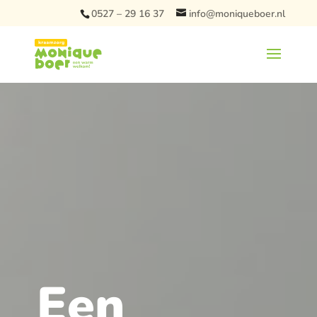
0527 – 29 16 37
info@moniqueboer.nl
Een