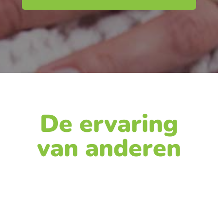
De ervaring
van anderen