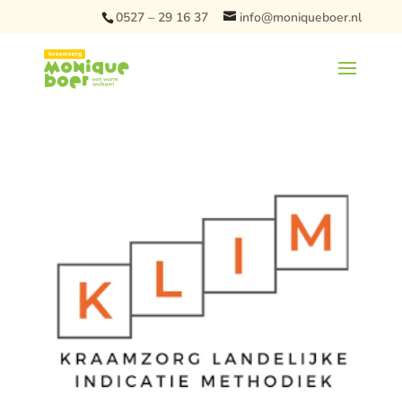
0527 – 29 16 37
info@moniqueboer.nl