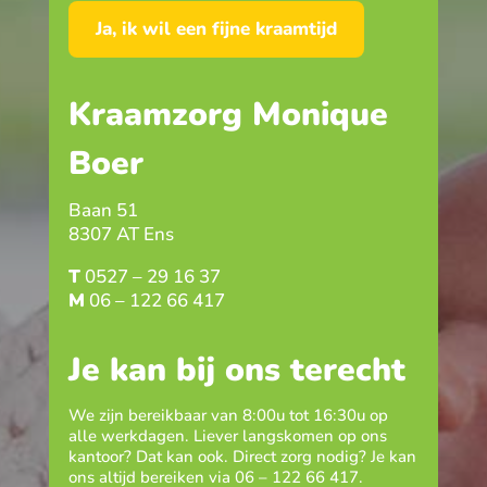
Ja, ik wil een fijne kraamtijd
Kraamzorg Monique
Boer
Baan 51
8307 AT Ens
T
0527 – 29 16 37
M
06 – 122 66 417
Je kan bij ons terecht
We zijn bereikbaar van 8:00u tot 16:30u op
alle werkdagen. Liever langskomen op ons
kantoor? Dat kan ook. Direct zorg nodig? Je kan
ons altijd bereiken via
06 – 122 66 417
.