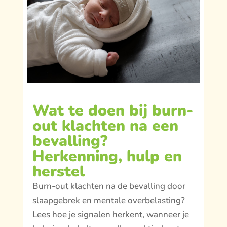
Wat te doen bij burn-
out klachten na een
bevalling?
Herkenning, hulp en
herstel
Burn-out klachten na de bevalling door
slaapgebrek en mentale overbelasting?
Lees hoe je signalen herkent, wanneer je