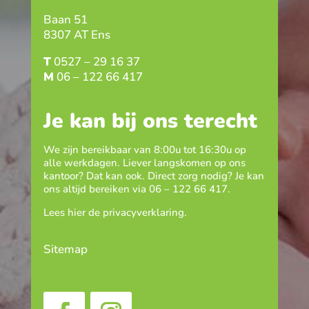
Baan 51
8307 AT Ens
T
0527 – 29 16 37
M
06 – 122 66 417
Je kan bij ons terecht
We zijn bereikbaar van 8:00u tot 16:30u op
alle werkdagen. Liever langskomen op ons
kantoor? Dat kan ook. Direct zorg nodig? Je kan
ons altijd bereiken via
06 – 122 66 417
.
Lees hier de
privacyverklaring
.
Sitemap