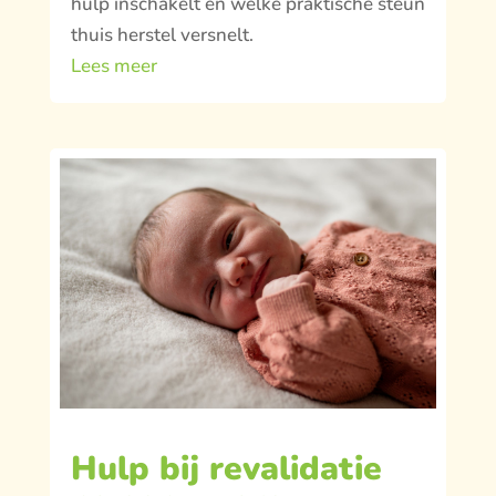
hulp inschakelt en welke praktische steun
thuis herstel versnelt.
Lees meer
Hulp bij revalidatie