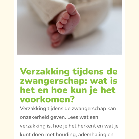
Verzakking tijdens de
zwangerschap: wat is
het en hoe kun je het
voorkomen?
Verzakking tijdens de zwangerschap kan
onzekerheid geven. Lees wat een
verzakking is, hoe je het herkent en wat je
kunt doen met houding, ademhaling en