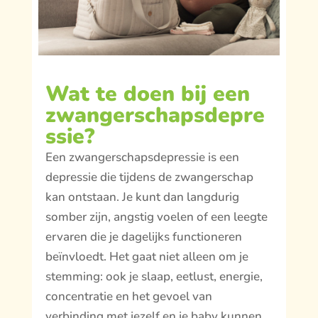
Wat te doen bij een
zwangerschapsdepre
ssie?
Een zwangerschapsdepressie is een
depressie die tijdens de zwangerschap
kan ontstaan. Je kunt dan langdurig
somber zijn, angstig voelen of een leegte
ervaren die je dagelijks functioneren
beïnvloedt. Het gaat niet alleen om je
stemming: ook je slaap, eetlust, energie,
concentratie en het gevoel van
verbinding met jezelf en je baby kunnen