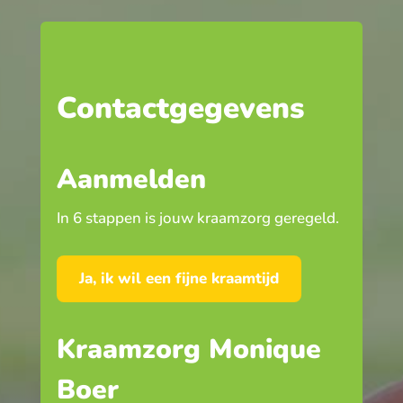
Contactgegevens
Aanmelden
In 6 stappen is jouw kraamzorg geregeld.
Ja, ik wil een fijne kraamtijd
Kraamzorg Monique
Boer