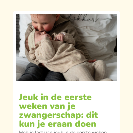
Jeuk in de eerste
weken van je
zwangerschap: dit
kun je eraan doen
Heb je last van jeuk in de eerste weken