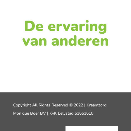
De ervaring
van anderen
Copyright All Rights Reserved © 2022 | Kraamzorg
Monique Boer BV | KvK Lelystad 51651610