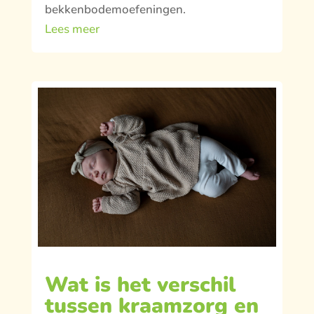
bekkenbodemoefeningen.
Lees meer
Wat is het verschil
tussen kraamzorg en