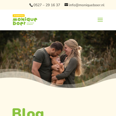
0527 – 29 16 37
info@moniqueboer.nl
Blog