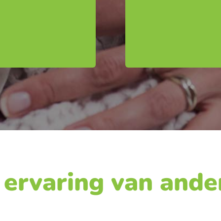
 ervaring van ande