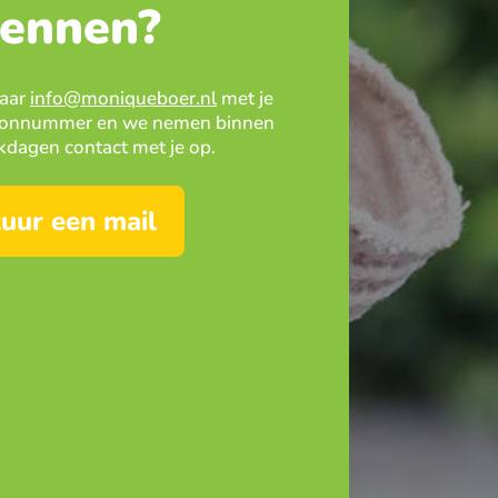
ennen?
naar
info@moniqueboer.nl
met je
efoonnummer en we nemen binnen
dagen contact met je op.
tuur een mail