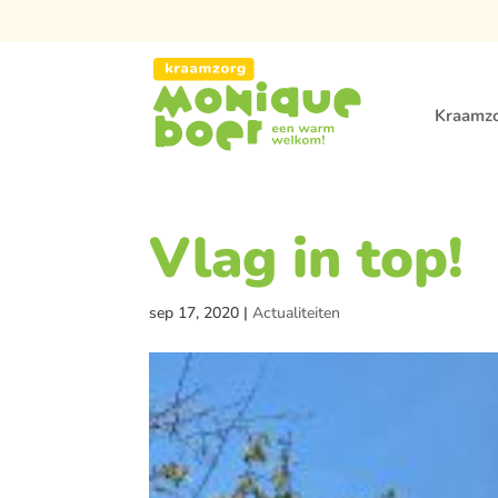
Kraamz
Vlag in top!
sep 17, 2020
|
Actualiteiten