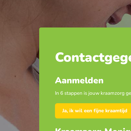
Contactgeg
Aanmelden
In 6 stappen is jouw kraamzorg ge
Ja, ik wil een fijne kraamtijd