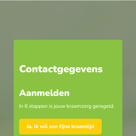
Contactgegevens
Aanmelden
In 6 stappen is jouw kraamzorg geregeld.
Ja, ik wil een fijne kraamtijd