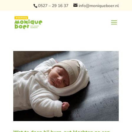
0527 – 29 16 37
info@moniqueboer.nl