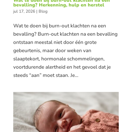
Wat te doen bij burn-out klachten na een
bevalling? Herkenning, hulp en herstel
jul 17, 2026
|
Blog
Wat te doen bij burn-out klachten na een
bevalling? Burn-out klachten na een bevalling
ontstaan meestal niet door één grote
gebeurtenis, maar door weken van
slaaptekort, hormonale schommelingen,
voortdurende alertheid en het gevoel dat je
steeds “aan” moet staan. Je...