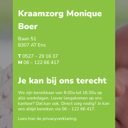
Kraamzorg Monique
Boer
Baan 51
8307 AT Ens
T
0527 – 29 16 37
M
06 – 122 66 417
Je kan bij ons terecht
We zijn bereikbaar van 8:00u tot 16:30u op
alle werkdagen. Liever langskomen op ons
kantoor? Dat kan ook. Direct zorg nodig? Je kan
ons altijd bereiken via
06 – 122 66 417
.
Lees hier de
privacyverklaring
.