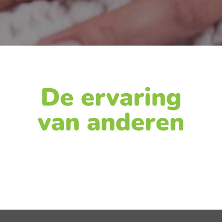
De ervaring
van anderen