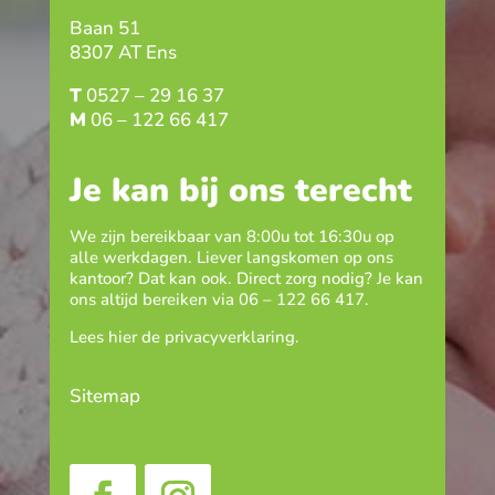
Baan 51
8307 AT Ens
T
0527 – 29 16 37
M
06 – 122 66 417
Je kan bij ons terecht
We zijn bereikbaar van 8:00u tot 16:30u op
alle werkdagen. Liever langskomen op ons
kantoor? Dat kan ook. Direct zorg nodig? Je kan
ons altijd bereiken via
06 – 122 66 417
.
Lees hier de
privacyverklaring
.
Sitemap