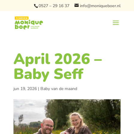
0527 – 29 16 37
info@moniqueboer.nl
April 2026 –
Baby Seff
jun 19, 2026
|
Baby van de maand