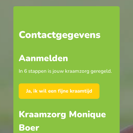
Contactgegevens
Aanmelden
In 6 stappen is jouw kraamzorg geregeld.
Ja, ik wil een fijne kraamtijd
Kraamzorg Monique
Boer