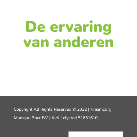
De ervaring
van anderen
Copyright All Rights Reserved © 2022 | Kraamzorg
Monique Boer BV | KvK Lelystad 51651610