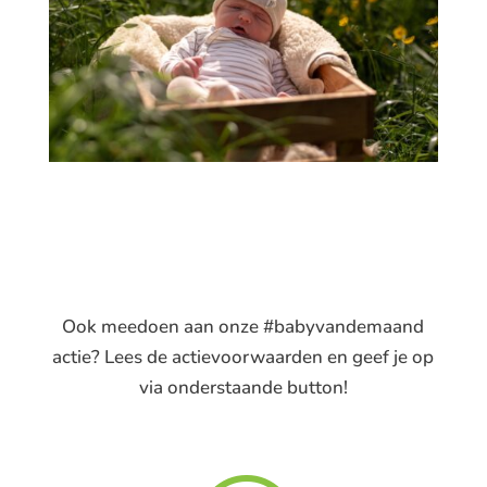
Ook meedoen aan onze #babyvandemaand
actie? Lees de actievoorwaarden en geef je op
via onderstaande button!