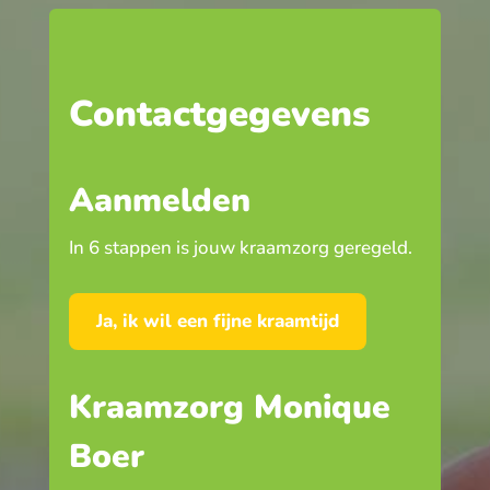
Contactgegevens
Aanmelden
In 6 stappen is jouw kraamzorg geregeld.
Ja, ik wil een fijne kraamtijd
Kraamzorg Monique
Boer