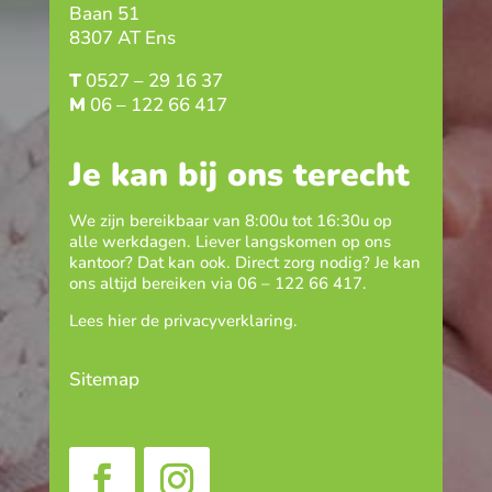
Baan 51
8307 AT Ens
T
0527 – 29 16 37
M
06 – 122 66 417
Je kan bij ons terecht
We zijn bereikbaar van 8:00u tot 16:30u op
alle werkdagen. Liever langskomen op ons
kantoor? Dat kan ook. Direct zorg nodig? Je kan
ons altijd bereiken via
06 – 122 66 417
.
Lees hier de
privacyverklaring
.
Sitemap