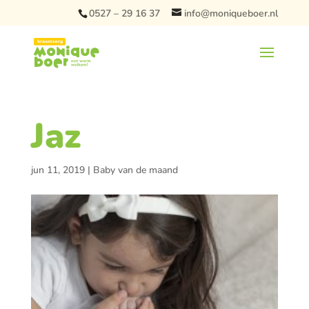
0527 – 29 16 37
info@moniqueboer.nl
Jaz
jun 11, 2019
|
Baby van de maand