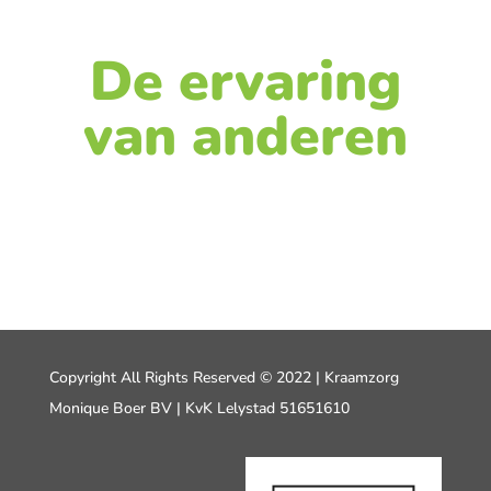
De ervaring
van anderen
Copyright All Rights Reserved © 2022 | Kraamzorg
Monique Boer BV | KvK Lelystad 51651610