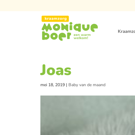
Kraamz
Joas
mei 18, 2019
|
Baby van de maand