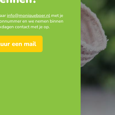
naar
info@moniqueboer.nl
met je
efoonnummer en we nemen binnen
dagen contact met je op.
tuur een mail