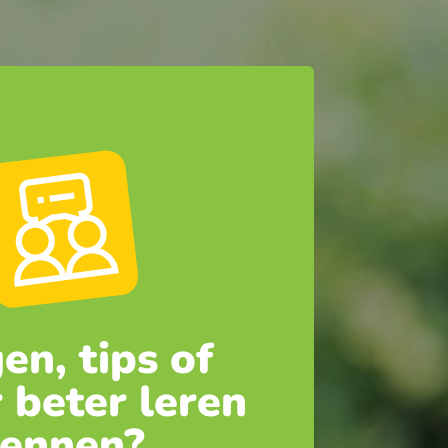
en, tips of
 beter leren
ennen?