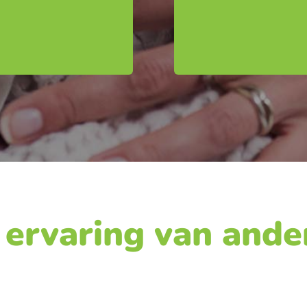
 ervaring van ande