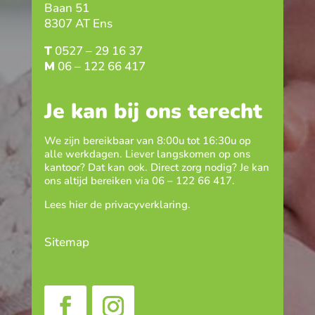
Baan 51
8307 AT Ens
T
0527 – 29 16 37
M
06 – 122 66 417
Je kan bij ons terecht
We zijn bereikbaar van 8:00u tot 16:30u op
alle werkdagen. Liever langskomen op ons
kantoor? Dat kan ook. Direct zorg nodig? Je kan
ons altijd bereiken via
06 – 122 66 417
.
Lees hier de
privacyverklaring
.
Sitemap