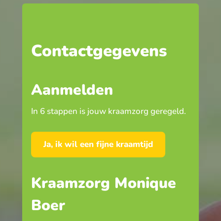
Contactgegevens
Aanmelden
In 6 stappen is jouw kraamzorg geregeld.
Ja, ik wil een fijne kraamtijd
Kraamzorg Monique
Boer