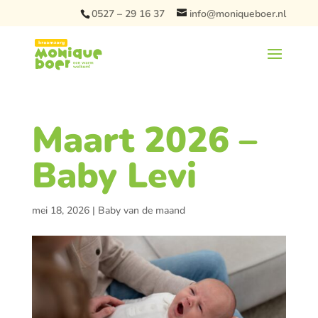
0527 – 29 16 37
info@moniqueboer.nl
Maart 2026 –
Baby Levi
mei 18, 2026
|
Baby van de maand