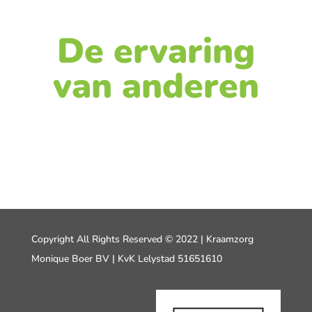
De ervaring
van anderen
Copyright All Rights Reserved © 2022 | Kraamzorg
Monique Boer BV | KvK Lelystad 51651610