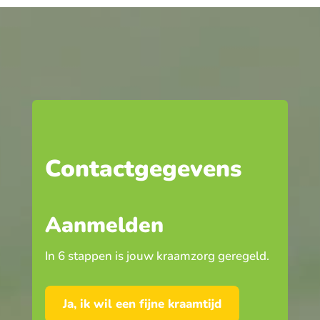
Contactgegevens
Aanmelden
In 6 stappen is jouw kraamzorg geregeld.
Ja, ik wil een fijne kraamtijd