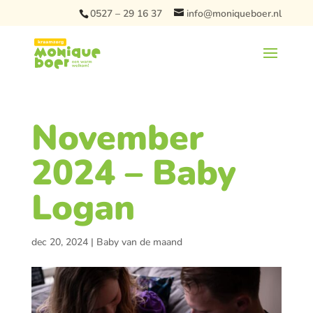
0527 – 29 16 37
info@moniqueboer.nl
November
2024 – Baby
Logan
dec 20, 2024
|
Baby van de maand