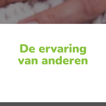
De ervaring
van anderen