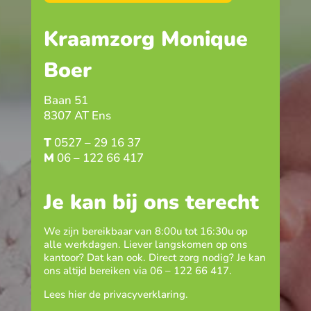
Kraamzorg Monique
Boer
Baan 51
8307 AT Ens
T
0527 – 29 16 37
M
06 – 122 66 417
Je kan bij ons terecht
We zijn bereikbaar van 8:00u tot 16:30u op
alle werkdagen. Liever langskomen op ons
kantoor? Dat kan ook. Direct zorg nodig? Je kan
ons altijd bereiken via
06 – 122 66 417
.
Lees hier de
privacyverklaring
.