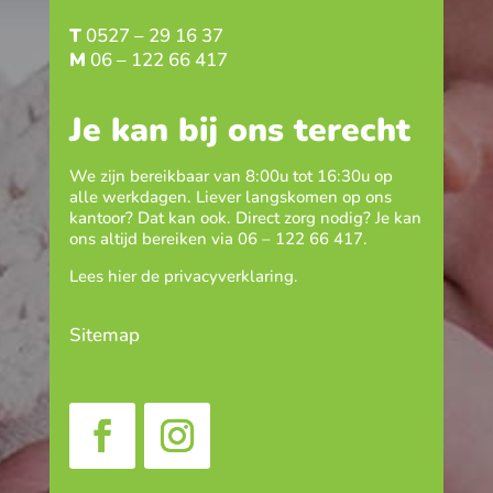
T
0527 – 29 16 37
M
06 – 122 66 417
Je kan bij ons terecht
We zijn bereikbaar van 8:00u tot 16:30u op
alle werkdagen. Liever langskomen op ons
kantoor? Dat kan ook. Direct zorg nodig? Je kan
ons altijd bereiken via
06 – 122 66 417
.
Lees hier de
privacyverklaring
.
Sitemap