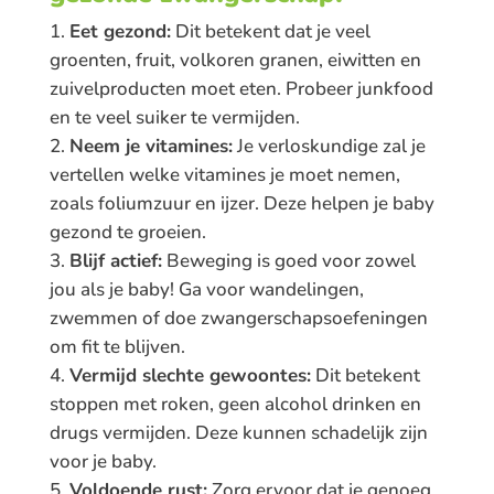
Eet gezond:
Dit betekent dat je veel
groenten, fruit, volkoren granen, eiwitten en
zuivelproducten moet eten. Probeer junkfood
en te veel suiker te vermijden.
Neem je vitamines:
Je verloskundige zal je
vertellen welke vitamines je moet nemen,
zoals foliumzuur en ijzer. Deze helpen je baby
gezond te groeien.
Blijf actief:
Beweging is goed voor zowel
jou als je baby! Ga voor wandelingen,
zwemmen of doe zwangerschapsoefeningen
om fit te blijven.
Vermijd slechte gewoontes:
Dit betekent
stoppen met roken, geen alcohol drinken en
drugs vermijden. Deze kunnen schadelijk zijn
voor je baby.
Voldoende rust:
Zorg ervoor dat je genoeg