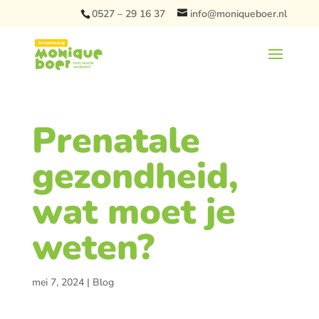
0527 – 29 16 37
info@moniqueboer.nl
Prenatale
gezondheid,
wat moet je
weten?
mei 7, 2024
|
Blog