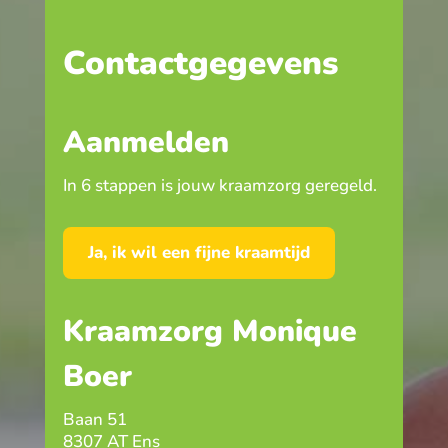
Contactgegevens
Aanmelden
In 6 stappen is jouw kraamzorg geregeld.
Ja, ik wil een fijne kraamtijd
Kraamzorg Monique
Boer
Baan 51
8307 AT Ens