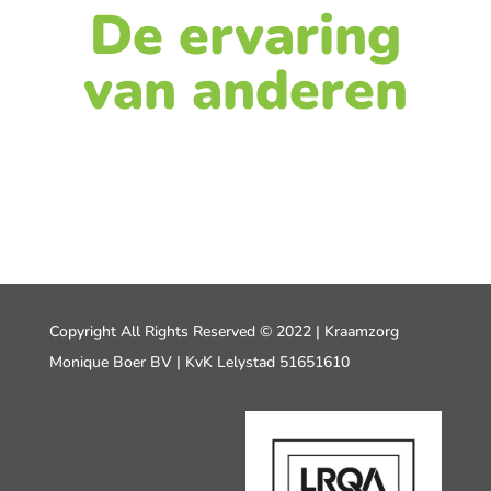
De ervaring
van anderen
Copyright All Rights Reserved © 2022 | Kraamzorg
Monique Boer BV | KvK Lelystad 51651610