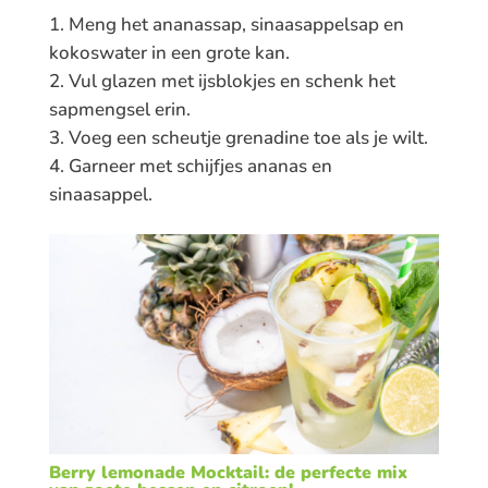
Meng het ananassap, sinaasappelsap en
kokoswater in een grote kan.
Vul glazen met ijsblokjes en schenk het
sapmengsel erin.
Voeg een scheutje grenadine toe als je wilt.
Garneer met schijfjes ananas en
sinaasappel.
Berry lemonade Mocktail: de perfecte mix