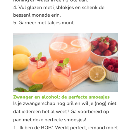
Vul glazen met ijsblokjes en schenk de
bessenlimonade erin.
Garneer met takjes munt.
Zwanger en alcohol: de perfecte smoesjes
Is je zwangerschap nog pril en wil je (nog) niet
dat iedereen het al weet? Ga voorbereid op
pad met deze perfecte smoesjes!
‘Ik ben de BOB’. Werkt perfect, iemand moet