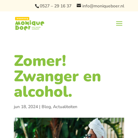
0527 – 29 16 37
info@moniqueboer.nl
Zomer!
Zwanger en
alcohol.
jun 18, 2024
|
Blog
,
Actualiteiten