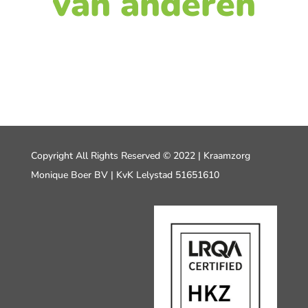
van anderen
Copyright All Rights Reserved © 2022 | Kraamzorg
Monique Boer BV | KvK Lelystad 51651610