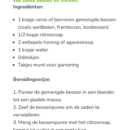
van zoete bessen en citroen!
Ingrediënten:
1 kopje verse of bevroren gemengde bessen
(zoals aardbeien, frambozen, bosbessen)
1/2 kopje citroensap
2 eetlepels honing of agavesiroop
1 kopje water
IJsblokjes
Takjes munt voor garnering
Bereidingswijze:
Pureer de gemengde bessen in een blender
tot een gladde massa.
Zeef de bessenpuree om de zaden te
verwijderen.
Meng de bessenpuree met het citroensap,
honing en water in een grote kan.