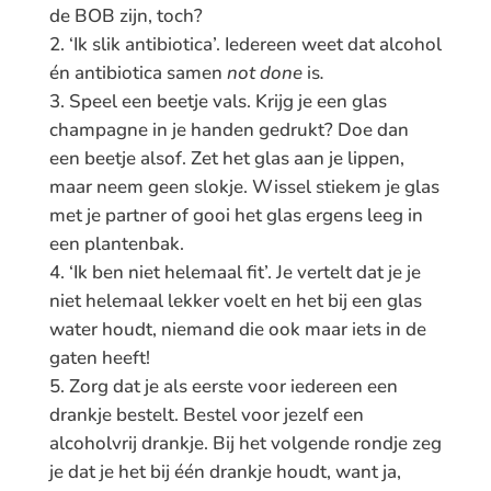
de BOB zijn, toch?
‘Ik slik antibiotica’. Iedereen weet dat alcohol
én antibiotica samen
not done
is
.
Speel een beetje vals. Krijg je een glas
champagne in je handen gedrukt? Doe dan
een beetje alsof. Zet het glas aan je lippen,
maar neem geen slokje. Wissel stiekem je glas
met je partner of gooi het glas ergens leeg in
een plantenbak.
‘Ik ben niet helemaal fit’. Je vertelt dat je je
niet helemaal lekker voelt en het bij een glas
water houdt, niemand die ook maar iets in de
gaten heeft!
Zorg dat je als eerste voor iedereen een
drankje bestelt. Bestel voor jezelf een
alcoholvrij drankje. Bij het volgende rondje zeg
je dat je het bij één drankje houdt, want ja,