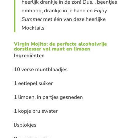
heerlijk drankje in de zon! Dus… beentjes
omhoog, drankje in je hand en
Enjoy
Summer
met één van deze heerlijke
Mocktails!
Virgin Mojito: de perfecte alcoholvrije
dorstlesser vol munt en limoen
Ingrediënten
10 verse muntblaadjes
1 eetlepel suiker
1 limoen, in partjes gesneden
1 kopje bruiswater
IJsblokjes