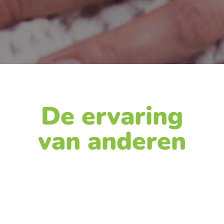
De ervaring
van anderen