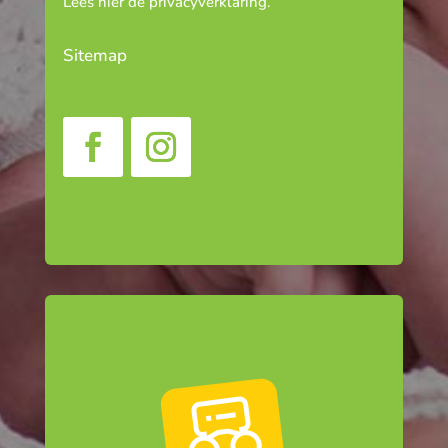
Lees hier de
privacyverklaring
.
Sitemap