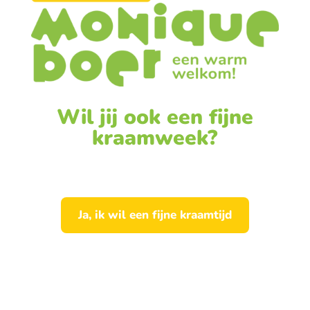
Wil jij ook een fijne
kraamweek?
Ja, ik wil een fijne kraamtijd