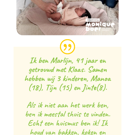
Ik ben Marlijn, 41 jaar en
getrouwd met Klaas. Samen
hebben wij 3 kinderen, Manoa
(18), Tijn (15) en Jinte(8).
Als ik niet aan het werk ben,
ben ik meestal thuis te vinden.
Echt een huismus ben ik! Ik
houd van bakken, koken en