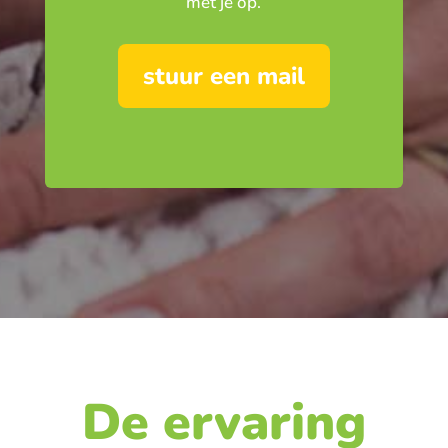
met je op.
stuur een mail
De ervaring