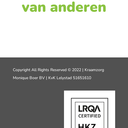
van anderen
Copyright All Rights Reserved © 2022 | Kraamzorg
Monique Boer BV | KvK Lelystad 51651610