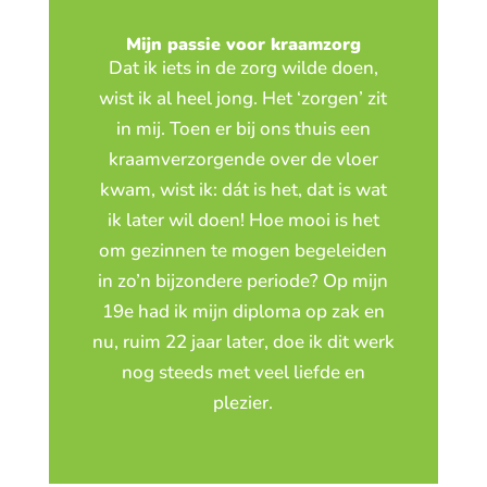
Mijn passie voor kraamzorg
Dat ik iets in de zorg wilde doen,
wist ik al heel jong. Het ‘zorgen’ zit
in mij. Toen er bij ons thuis een
kraamverzorgende over de vloer
kwam, wist ik: dát is het, dat is wat
ik later wil doen! Hoe mooi is het
om gezinnen te mogen begeleiden
in zo’n bijzondere periode? Op mijn
19e had ik mijn diploma op zak en
nu, ruim 22 jaar later, doe ik dit werk
nog steeds met veel liefde en
plezier.