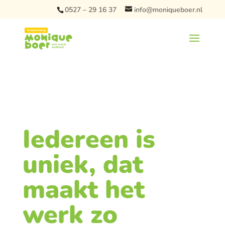
0527 – 29 16 37
info@moniqueboer.nl
Iedereen is
uniek, dat
maakt het
werk zo