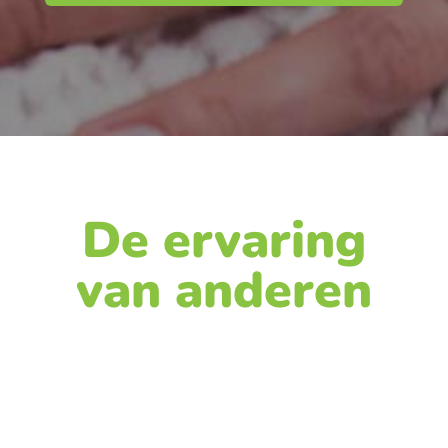
De ervaring
van anderen