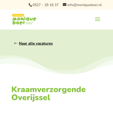
0527 – 29 16 37
info@moniqueboer.nl
Naar alle vacatures
Kraamverzorgende
Overijssel