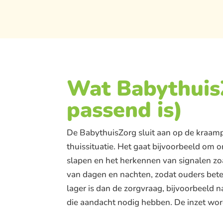
Wat BabythuisZ
passend is)
De BabythuisZorg sluit aan op de kraampe
thuissituatie. Het gaat bijvoorbeeld om o
slapen en het herkennen van signalen zo
van dagen en nachten, zodat ouders bete
lager is dan de zorgvraag, bijvoorbeeld n
die aandacht nodig hebben. De inzet wordt