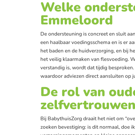
Welke onderste
Emmeloord
De ondersteuning is concreet en sluit a
een haalbaar voedingsschema en is er aanda
het baden en de huidverzorging, en bij 
het veilig klaarmaken van flesvoeding. W
verstandig is, wordt dat tijdig besproken
waardoor adviezen direct aansluiten op jul
De rol van oud
zelfvertrouwe
Bij BabythuisZorg draait het niet om “o
zoeken bevestiging: is dit normaal, doe 