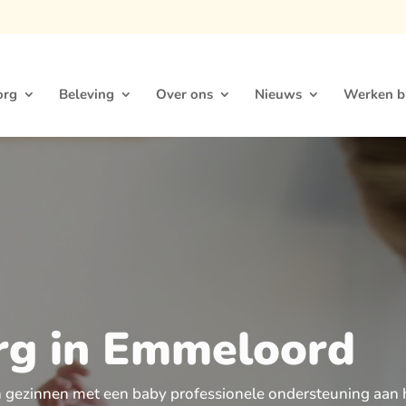
org
Beleving
Over ons
Nieuws
Werken bi
rg in Emmeloord
 gezinnen met een baby professionele ondersteuning aan h