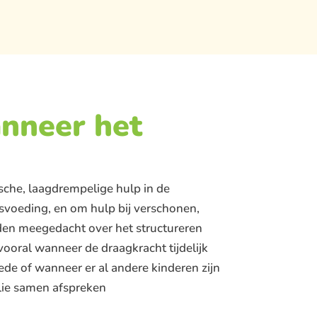
anneer het
ische, laagdrempelige hulp in de
lesvoeding, en om hulp bij verschonen,
rden meegedacht over het structureren
ooral wanneer de draagkracht tijdelijk
nede of wanneer er al andere kinderen zijn
llie samen afspreken