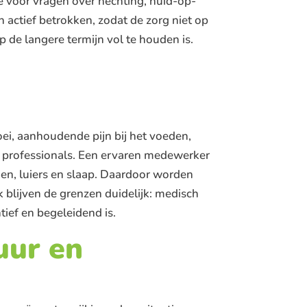
e voor vragen over hechting, huid-op-
actief betrokken, zodat de zorg niet op
p de langere termijn vol te houden is.
i, aanhoudende pijn bij het voeden,
e professionals. Een ervaren medewerker
en, luiers en slaap. Daardoor worden
 blijven de grenzen duidelijk: medisch
tief en begeleidend is.
uur en