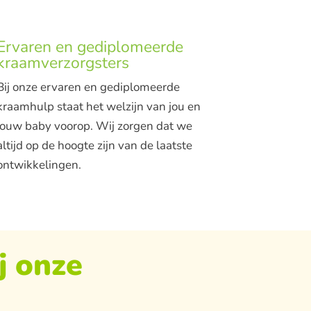
Ervaren en gediplomeerde
kraamverzorgsters
Bij onze ervaren en gediplomeerde
kraamhulp staat het welzijn van jou en
jouw baby voorop. Wij zorgen dat we
altijd op de hoogte zijn van de laatste
ontwikkelingen.
j onze