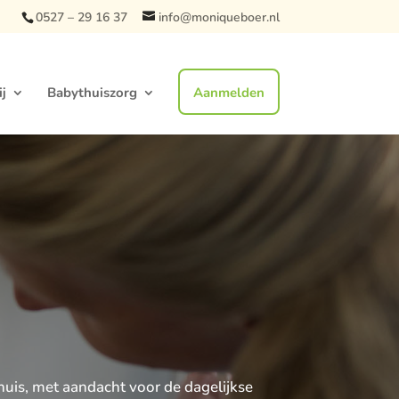
0527 – 29 16 37
info@moniqueboer.nl
j
Babythuiszorg
Aanmelden
uis, met aandacht voor de dagelijkse