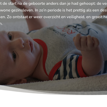
t de start na de geboorte anders dan je had gehoopt: de ver
gewone gezinsleven. In zo’n periode is het prettig als een 
men. Zo ontstaat er weer overzicht en veiligheid, en groeit 
n.