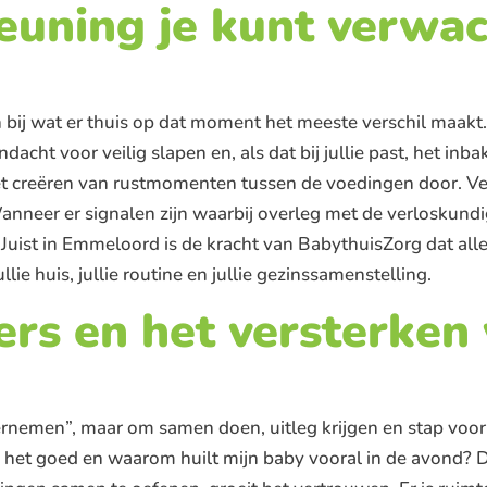
uning je kunt verwac
an bij wat er thuis op dat moment het meeste verschil maa
cht voor veilig slapen en, als dat bij jullie past, het inbak
het creëren van rustmomenten tussen de voedingen door. Ve
anneer er signalen zijn waarbij overleg met de verloskundi
. Juist in Emmeloord is de kracht van BabythuisZorg dat alle
lie huis, jullie routine en jullie gezinssamenstelling.
ers en het versterken
n
vernemen”, maar om samen doen, uitleg krijgen en stap voor
ik het goed en waarom huilt mijn baby vooral in de avond? D