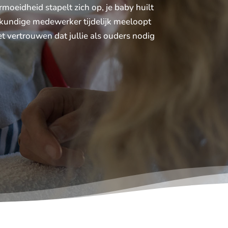
moeidheid stapelt zich op, je baby huilt
deskundige medewerker tijdelijk meeloopt
het vertrouwen dat jullie als ouders nodig