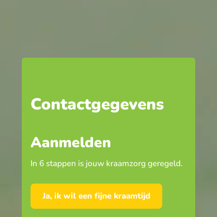
Contactgegevens
Aanmelden
In 6 stappen is jouw kraamzorg geregeld.
Ja, ik wil een fijne kraamtijd