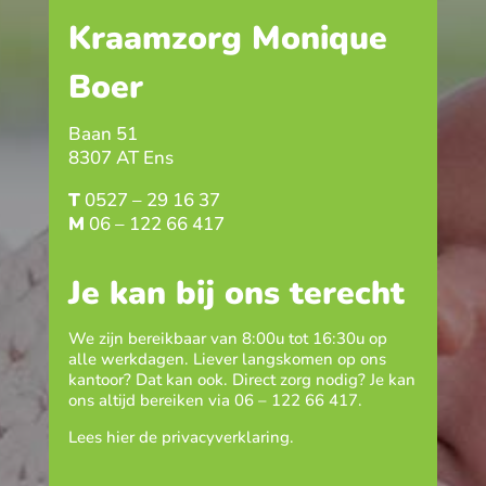
Kraamzorg Monique
Boer
Baan 51
8307 AT Ens
T
0527 – 29 16 37
M
06 – 122 66 417
Je kan bij ons terecht
We zijn bereikbaar van 8:00u tot 16:30u op
alle werkdagen. Liever langskomen op ons
kantoor? Dat kan ook. Direct zorg nodig? Je kan
ons altijd bereiken via
06 – 122 66 417
.
Lees hier de
privacyverklaring
.