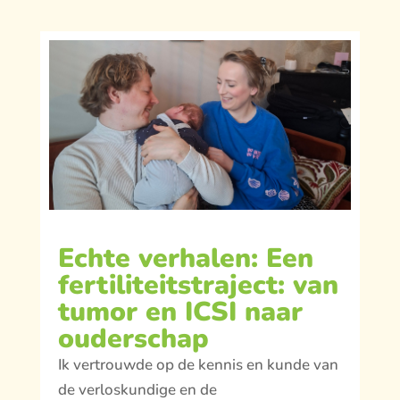
Echte verhalen: Een
fertiliteitstraject: van
tumor en ICSI naar
ouderschap
Ik vertrouwde op de kennis en kunde van
de verloskundige en de