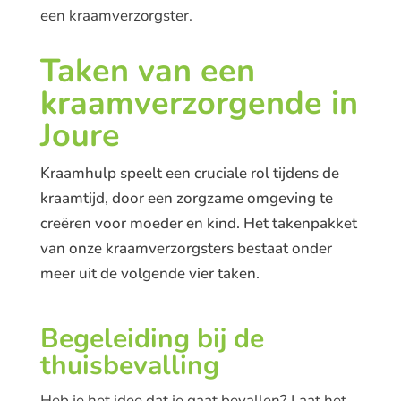
een kraamverzorgster.
Taken van een
kraamverzorgende in
Joure
Kraamhulp speelt een cruciale rol tijdens de
kraamtijd, door een zorgzame omgeving te
creëren voor moeder en kind. Het takenpakket
van onze kraamverzorgsters bestaat onder
meer uit de volgende vier taken.
Begeleiding bij de
thuisbevalling
Heb je het idee dat je gaat bevallen? Laat het