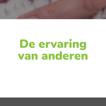
De ervaring
van anderen